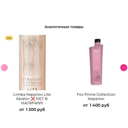
Аналогичные товары
-25%
Limba Кератин Lite
Fox Prime Collection
Keratin ❌ НЕТ В
Кератин
НАЛИЧИИ!
от
1 400 руб
от
1 200 руб