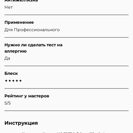
Нет
Применение
Для Профессионального
Нужно ли сделать тест на
аллергию
Да
Блеск
✦✦✦✦✦
Рейтинг у мастеров
5/5
Инструкция