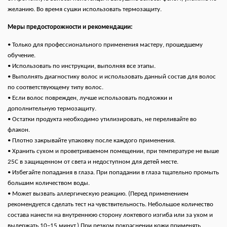
желанию. Во время сушки использовать термозащиту.
Меры предосторожности и рекомендации:
• Только для профессионального применения мастеру, прошедшему
обучение.
• Использовать по инструкции, выполняя все этапы.
• Выполнять диагностику волос и использовать данный состав для волос
по соответствующему типу волос.
• Если волос поврежден, лучше использовать подложки и
дополнительную термозащиту.
• Остатки продукта необходимо утилизировать, не переливайте во
флакон.
• Плотно закрывайте упаковку после каждого применения.
• Хранить сухом и проветриваемом помещении, при температуре не выше
25С в защищенном от света и недоступном для детей месте.
• Избегайте попадания в глаза. При попадании в глаза тщательно промыть
большим количеством воды.
• Может вызвать аллергическую реакцию. (Перед применением
рекомендуется сделать тест на чувствительность. Небольшое количество
состава нанести на внутреннюю сторону локтевого изгиба или за ухом и
выдержать 10−15 минут.) При резком покраснении кожи применять