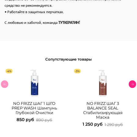
средство не рекомендуется.
• Работайте в защитных перчатках.
С любовью и заботой, команда
ТУТКЕРАТИН!
Сопутствующие товары
-4%
-3%
NO FRIZZ ШАГ 1 ШГО
NO FRIZZ ШАГ 3
PREP WASH Шампунь
BALANCE SEAL
Глубокой Очистки
Стабилизирующая
Маска
850 руб
890 руб
1 250 руб
1 290 руб