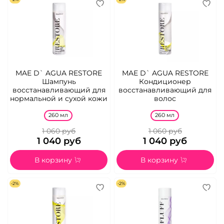
MAE D` AGUA RESTORE
MAE D` AGUA RESTORE
Шампунь
Кондиционер
восстанавливающий для
восстанавливающий для
нормальной и сухой кожи
волос
260 мл
260 мл
1 060 руб
1 060 руб
1 040 руб
1 040 руб
В корзину
В корзину
-2%
-2%