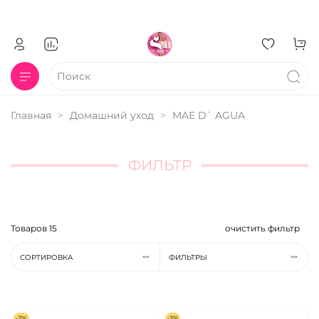
Главная
Домашний уход
MAE D` AGUA
ФИЛЬТР
Товаров
15
очистить фильтр
СОРТИРОВКА
ФИЛЬТРЫ
-2%
-2%