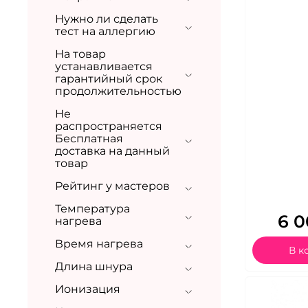
Нужно ли сделать
тест на аллергию
На товар
устанавливается
гарантийный срок
продолжительностью
Не
распространяется
Бесплатная
доставка на данный
товар
Рейтинг у мастеров
Температура
6 0
нагрева
Время нагрева
В к
Длина шнура
Ионизация