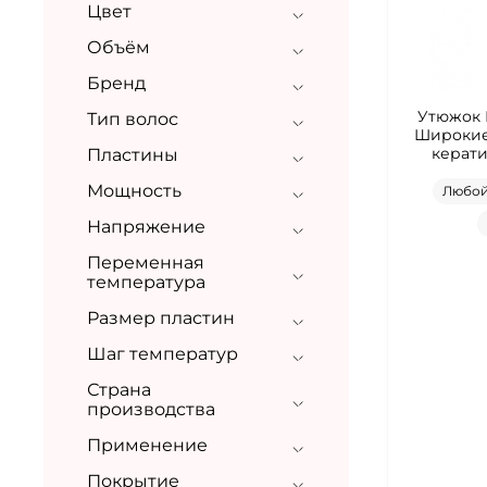
Цвет
Объём
Бренд
Утюжок 
Тип волос
Широкие
керати
Пластины
Мощность
Любо
Напряжение
Переменная
температура
Размер пластин
Шаг температур
Страна
производства
Применение
Покрытие