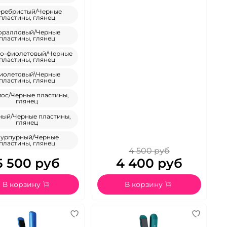
ребристый/Черные
пластины, глянец
оралловый/Черные
пластины, глянец
ло-фиолетовый/Черные
пластины, глянец
иолетовый\Черные
пластины, глянец
ос/Черные пластины,
глянец
ный/Черные пластины,
глянец
урпурный/Черные
пластины, глянец
4 500 руб
5 500 руб
4 400 руб
В корзину
В корзину