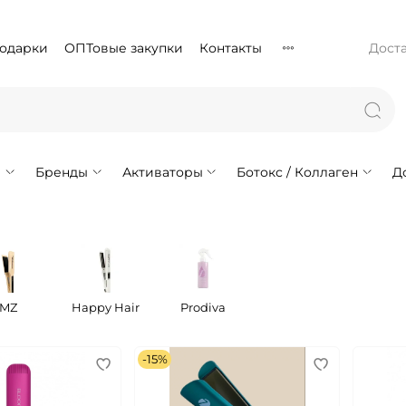
подарки
ОПТовые закупки
Контакты
Доста
!
Бренды
Активаторы
Ботокс / Коллаген
Д
MZ
Happy Hair
Prodiva
-15%