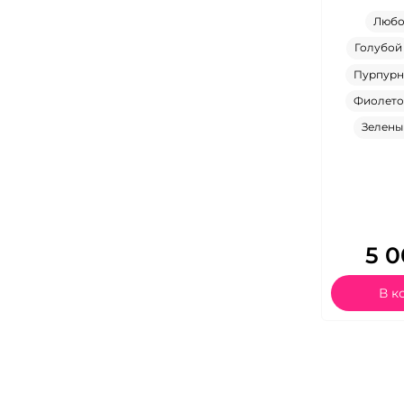
Люб
Голубой
Пурпур
Фиолето
Зелены
5 0
В к