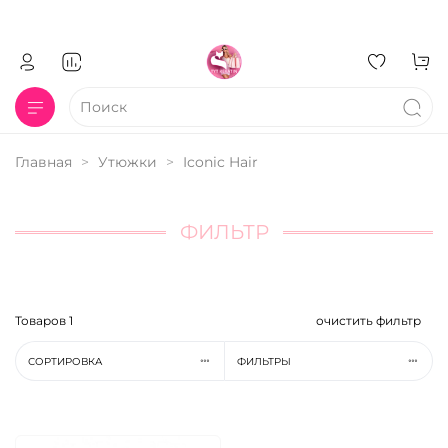
Главная
Утюжки
Iconic Hair
ФИЛЬТР
Товаров
1
очистить фильтр
СОРТИРОВКА
ФИЛЬТРЫ