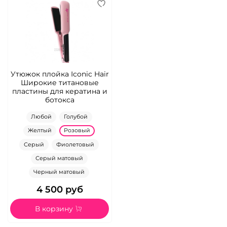
Утюжок плойка Iconic Hair
Широкие титановые
пластины для кератина и
ботокса
Любой
Голубой
Желтый
Розовый
Серый
Фиолетовый
Серый матовый
Черный матовый
4 500 руб
В корзину