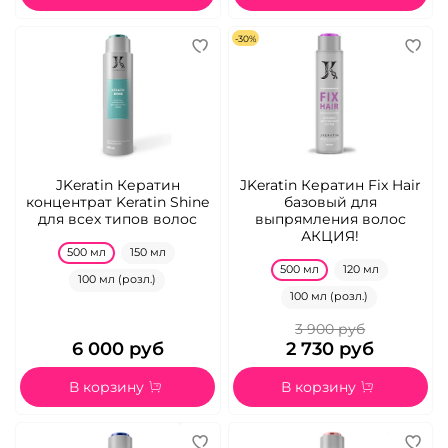
-30%
JKeratin Кератин
JKeratin Кератин Fix Hair
концентрат Keratin Shine
базовый для
для всех типов волос
выпрямления волос
АКЦИЯ!
500 мл
150 мл
500 мл
120 мл
100 мл (розл.)
100 мл (розл.)
3 900 руб
6 000 руб
2 730 руб
В корзину
В корзину