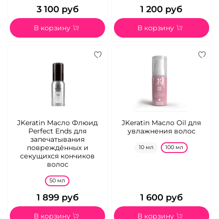
3 100 руб
1 200 руб
В корзину
В корзину
JKeratin Масло Флюид
JKeratin Масло Oil для
Perfect Ends для
увлажнения волос
запечатывания
повреждённых и
10 мл
100 мл
секущихся кончиков
волос
50 мл
1 899 руб
1 600 руб
В корзину
В корзину