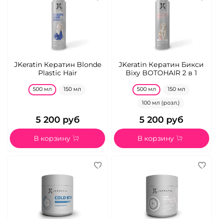
JKeratin Кератин Blonde
JKeratin Кератин Бикси
Plastic Hair
Bixy BOTOHAIR 2 в 1
500 мл
150 мл
500 мл
150 мл
100 мл (розл.)
5 200 руб
5 200 руб
В корзину
В корзину