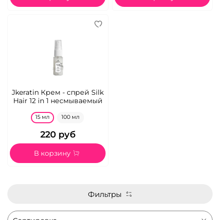
Jkeratin Крем - спрей Silk
Hair 12 in 1 несмываемый
15 мл
100 мл
220 руб
В корзину
Фильтры