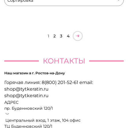
1
2
3
4
КОНТАКТЫ
Наш магазин в г. Ростов-на-Дону
Горячая линия: 8(800) 201-52-61 email:
shop@tytkeratin.ru
shop@tytkeratin.ru
АДРЕС
пр. Буденновский 120/1
﹀
Центральный вход, 1 этаж, 104 офис
ТЦ Буденновский 120/1