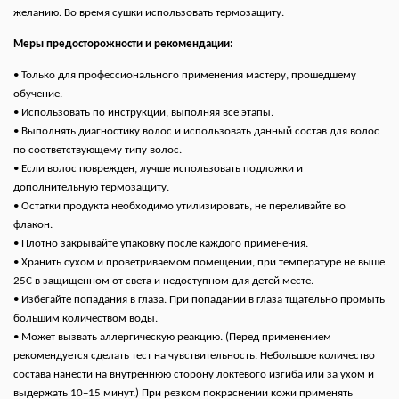
желанию. Во время сушки использовать термозащиту.
Меры предосторожности и рекомендации:
• Только для профессионального применения мастеру, прошедшему
обучение.
• Использовать по инструкции, выполняя все этапы.
• Выполнять диагностику волос и использовать данный состав для волос
по соответствующему типу волос.
• Если волос поврежден, лучше использовать подложки и
дополнительную термозащиту.
• Остатки продукта необходимо утилизировать, не переливайте во
флакон.
• Плотно закрывайте упаковку после каждого применения.
• Хранить сухом и проветриваемом помещении, при температуре не выше
25С в защищенном от света и недоступном для детей месте.
• Избегайте попадания в глаза. При попадании в глаза тщательно промыть
большим количеством воды.
• Может вызвать аллергическую реакцию. (Перед применением
рекомендуется сделать тест на чувствительность. Небольшое количество
состава нанести на внутреннюю сторону локтевого изгиба или за ухом и
выдержать 10−15 минут.) При резком покраснении кожи применять