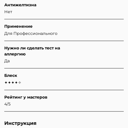
Антижелтизна
Нет
Применение
Для Профессионального
Нужно ли сделать тест на
аллергию
Да
Блеск
✦✦✦✦✧
Рейтинг у мастеров
4/5
Инструкция