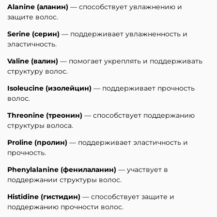
Alanine (аланин)
— способствует увлажнению и
защите волос.
Serine (серин)
— поддерживает увлажненность и
эластичность.
Valine (валин)
— помогает укреплять и поддерживать
структуру волос.
Isoleucine (изолейцин)
— поддерживает прочность
волос.
Threonine (треонин)
— способствует поддержанию
структуры волоса.
Proline (пролин)
— поддерживает эластичность и
прочность.
Phenylalanine (фенилаланин)
— участвует в
поддержании структуры волос.
Histidine (гистидин)
— способствует защите и
поддержанию прочности волос.