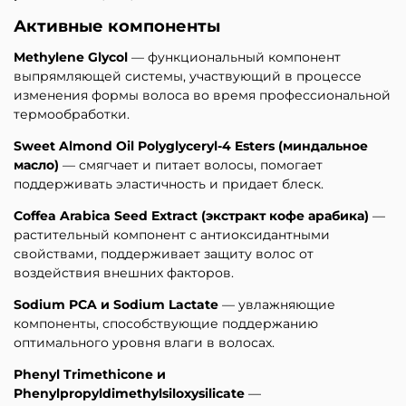
Активные компоненты
Methylene Glycol
— функциональный компонент
выпрямляющей системы, участвующий в процессе
изменения формы волоса во время профессиональной
термообработки.
Sweet Almond Oil Polyglyceryl-4 Esters (миндальное
масло)
— смягчает и питает волосы, помогает
поддерживать эластичность и придает блеск.
Coffea Arabica Seed Extract (экстракт кофе арабика)
—
растительный компонент с антиоксидантными
свойствами, поддерживает защиту волос от
воздействия внешних факторов.
Sodium PCA и Sodium Lactate
— увлажняющие
компоненты, способствующие поддержанию
оптимального уровня влаги в волосах.
Phenyl Trimethicone и
Phenylpropyldimethylsiloxysilicate
—