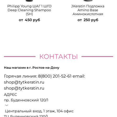
Philipp Young ШАГ 1 ШГО
JKeratin Подложка
Deep Cleaning Shampoo
Amino Base
(SH)
Аминокислотная
от
450 руб
от
250 руб
КОНТАКТЫ
Наш магазин в г. Ростов-на-Дону
Горячая линия: 8(800) 201-52-61 email:
shop@tytkeratin.ru
shop@tytkeratin.ru
АДРЕС
пр. Буденновский 120/1
﹀
Центральный вход, 1 этаж, 104 офис
ТЦ Буденновский 120/1