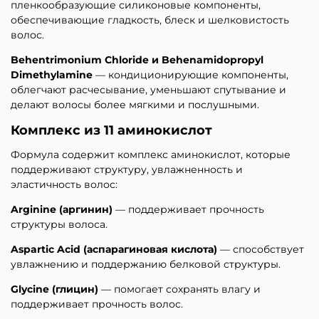
пленкообразующие силиконовые компоненты,
обеспечивающие гладкость, блеск и шелковистость
волос.
Behentrimonium Chloride и Behenamidopropyl
Dimethylamine
— кондиционирующие компоненты,
облегчают расчесывание, уменьшают спутывание и
делают волосы более мягкими и послушными.
Комплекс из 11 аминокислот
Формула содержит комплекс аминокислот, которые
поддерживают структуру, увлажненность и
эластичность волос:
Arginine (аргинин)
— поддерживает прочность
структуры волоса.
Aspartic Acid (аспарагиновая кислота)
— способствует
увлажнению и поддержанию белковой структуры.
Glycine (глицин)
— помогает сохранять влагу и
поддерживает прочность волос.