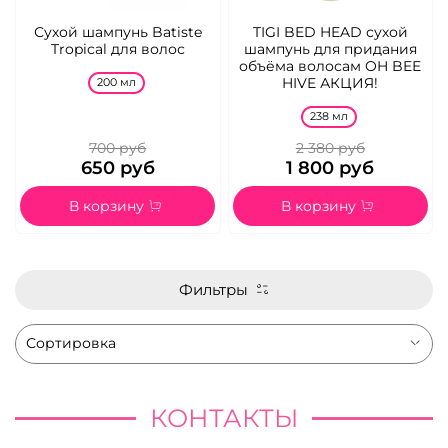
Сухой шампунь Batiste
TIGI BED HEAD сухой
Tropical для волос
шампунь для придания
объёма волосам OH BEE
HIVE АКЦИЯ!
200 мл
238 мл
700 руб
2 380 руб
650 руб
1 800 руб
В корзину
В корзину
Фильтры
КОНТАКТЫ