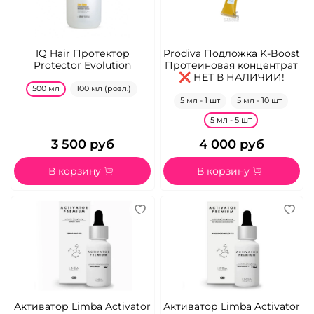
IQ Hair Протектор
Prodiva Подложка K-Boost
Protector Evolution
Протеиновая концентрат
❌ НЕТ В НАЛИЧИИ!
500 мл
100 мл (розл.)
5 мл - 1 шт
5 мл - 10 шт
5 мл - 5 шт
3 500 руб
4 000 руб
В корзину
В корзину
Активатор Limba Activator
Активатор Limba Activator