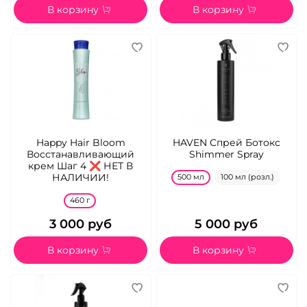
В корзину
В корзину
Happy Hair Bloom
HAVEN Спрей Ботокс
Восстанавливающий
Shimmer Spray
крем Шаг 4 ❌ НЕТ В
НАЛИЧИИ!
500 мл
100 мл (розл.)
460 г
3 000 руб
5 000 руб
В корзину
В корзину