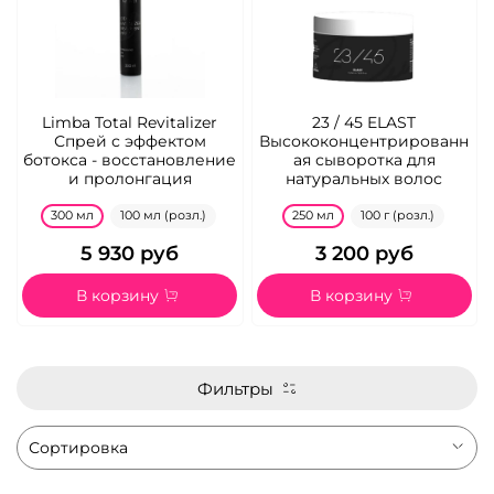
Limba Total Revitalizer
23 / 45 ELAST
Спрей с эффектом
Высококонцентрированн
ботокса - восстановление
ая сыворотка для
и пролонгация
натуральных волос
300 мл
100 мл (розл.)
250 мл
100 г (розл.)
5 930 руб
3 200 руб
В корзину
В корзину
Фильтры