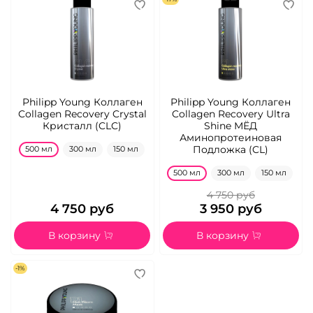
Philipp Young Коллаген
Philipp Young Коллаген
Collagen Recovery Crystal
Collagen Recovery Ultra
Кристалл (CLC)
Shine МЁД
Аминопротеиновая
Подложка (CL)
500 мл
300 мл
150 мл
500 мл
300 мл
150 мл
4 750 руб
4 750 руб
3 950 руб
В корзину
В корзину
-1%