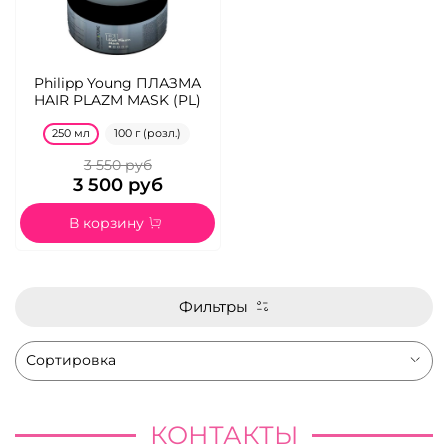
Philipp Young ПЛАЗМА
HAIR PLAZM MASK (PL)
250 мл
100 г (розл.)
3 550 руб
3 500 руб
В корзину
Фильтры
КОНТАКТЫ