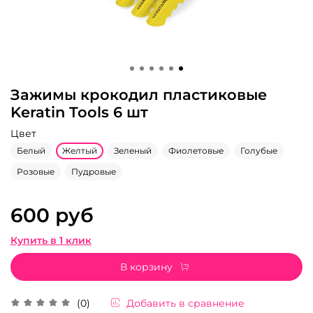
Зажимы крокодил пластиковые
Keratin Tools 6 шт
Цвет
Белый
Желтый
Зеленый
Фиолетовые
Голубые
Розовые
Пудровые
600 руб
Купить в 1 клик
В корзину
Добавить в сравнение
(0)