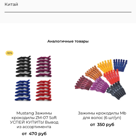
Китай
Аналогичные товары
-10%
Mustang Зажимы
Зажимы крокодилы Mb
крокодилы ZM-07 Soft
для волос (6 шт/уп)
УСПЕЙ КУПИТЬ! Вывод
от
350 руб
из ассортимента
от
470 руб