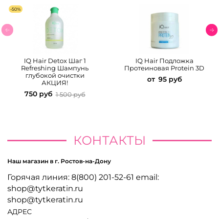
-50%
IQ Hair Detox Шаг 1
IQ Hair Подложка
Refreshing Шампунь
Протеиновая Protein 3D
глубокой очистки
от
95 руб
АКЦИЯ!
750 руб
1 500 руб
КОНТАКТЫ
Наш магазин в г. Ростов-на-Дону
Горячая линия: 8(800) 201-52-61 email:
shop@tytkeratin.ru
shop@tytkeratin.ru
АДРЕС