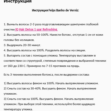
Инструкция
Инструкция Felps Banho de Verniz:
1. Вымыть волосы 2-3 раза подготавливающим шампунем глубокой
очистки
IQ Hair Detox 1 шаг Refreshing
.
2. Высушить волосы на 50-100%. Нанести ботокс, отступая 1 см от кожи
головы без излишков.
3. Выдержать 20-30 минут.
4. Высушить волосы на 100%. Разделить волосы на секции.
5. Выпарить состав с помощью утюжка. Температуру выставляем в
соответствии со структурой, степенью повреждения и выбранной техники
от 160 до 230 С. Примерно по 7-15 протяжек на прядь.
Есть 3 техники выполнения ботокса, после выдержки состава:
1) Высушить волосы феном на 100%. Начать выпрямление утюжком.
2) Смыть состав на 30-40%. Высушить феном. Начать выпрямление
утюжком.
3) Смыть состав на 100%. Высушить феном. Начать выпрямление
утюжком. При выборе этой техники, используйте более щадящую
температуру утюжка.