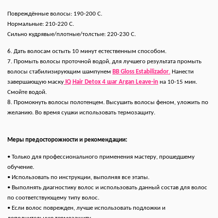
Повреждённые волосы: 190-200 С.
Нормальные: 210-220 С.
Сильно кудрявые/плотные/толстые: 220-230 С.
6. Дать волосам остыть 10 минут естественным способом.
7. Промыть волосы проточной водой, для лучшего результата промыть
волосы стабилизирующим шампунем
BB Gloss Estabilizador
.
Нанести
завершающую маску
IQ Hair Detox 4 шаг Argan Leave-in
на 10-15 мин.
Смойте водой.
8. Промокнуть волосы полотенцем. Высушить волосы феном, уложить по
желанию. Во время сушки использовать термозащиту.
Меры предосторожности и рекомендации:
• Только для профессионального применения мастеру, прошедшему
обучение.
• Использовать по инструкции, выполняя все этапы.
• Выполнять диагностику волос и использовать данный состав для волос
по соответствующему типу волос.
• Если волос поврежден, лучше использовать подложки и