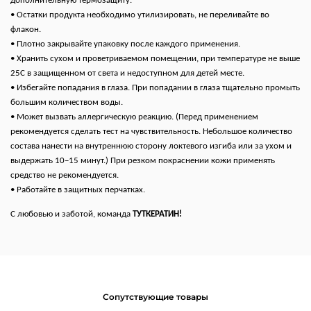
дополнительную термозащиту.
• Остатки продукта необходимо утилизировать, не переливайте во
флакон.
• Плотно закрывайте упаковку после каждого применения.
• Хранить сухом и проветриваемом помещении, при температуре не выше
25С в защищенном от света и недоступном для детей месте.
• Избегайте попадания в глаза. При попадании в глаза тщательно промыть
большим количеством воды.
• Может вызвать аллергическую реакцию. (Перед применением
рекомендуется сделать тест на чувствительность. Небольшое количество
состава нанести на внутреннюю сторону локтевого изгиба или за ухом и
выдержать 10−15 минут.) При резком покраснении кожи применять
средство не рекомендуется.
• Работайте в защитных перчатках.
С любовью и заботой, команда
ТУТКЕРАТИН!
Сопутствующие товары