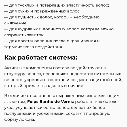
— для тусклых и потерявших эластичность волос;
— для сухих и поврежденных волос;
— для пушистых волос, которым необходимо
смягчение;
— для кудрявых и волнистых волос, которым важно
сохранить завиток;
— для восстановления после окрашивания и
термического воздействия.
Как работает система:
Активные компоненты состава воздействуют на
структуру волоса, восполняют недостаток питательных
веществ, укрепляют полотно и создают защитный слой,
который придает гладкость и сияние.
В отличие от составов с выраженным выпрямляющим
эффектом,
Felps Banho de Verniz
работает как ботокс-
уход: улучшает качество волос, делает их более
послушными и ухоженными, сохраняя природную
форму локона.