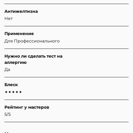
Антижелтизна
Нет
Применение
Для Профессионального
Нужно ли сделать тест на
аллергию
Да
Блеск
✦✦✦✦✦
Рейтинг у мастеров
5/5