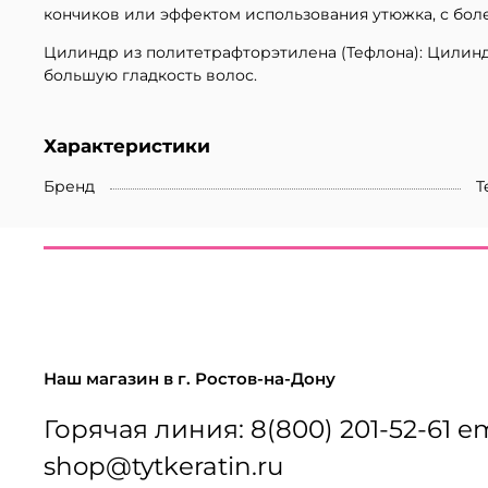
кончиков или эффектом использования утюжка, с бол
Цилиндр из политетрафторэтилена (Тефлона): Цилинд
большую гладкость волос.
Характеристики
Бренд
T
Наш магазин в г. Ростов-на-Дону
Горячая линия: 8(800) 201-52-61 em
shop@tytkeratin.ru