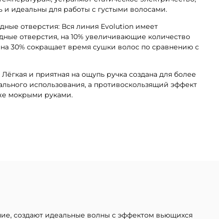
 и идеальны для работы с густыми волосами.
ые отверстия: Вся линия Evolution имеет
ные отверстия, на 10% увеличивающие количество
о на 30% сокращает время сушки волос по сравнению с
 Лёгкая и приятная на ощупь ручка создана для более
льного использования, а противоскользящий эффект
же мокрыми руками.
ние, создают идеальные волны с эффектом вьющихся