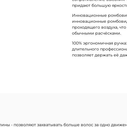
придают большую яркость
Инновационные ромбовидн
инновационные ромбовид
проходящего воздуха, чт
обычными расчёсками.
100% эргономичная ручка:
длительного профессиона
позволяет держать её да
лины - позволяют захватывать больше волос за одно движе