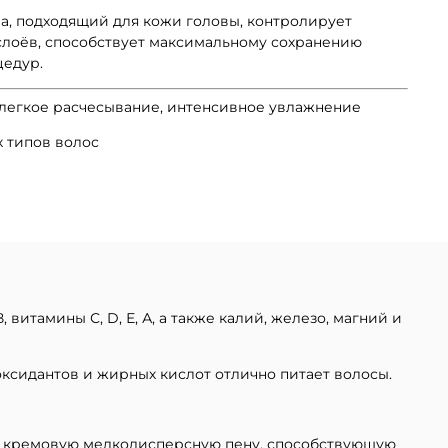
а, подходящий для кожи головы, контролирует
слоёв, способствует максимальному сохранению
цедур.
 легкое расчесывание, интенсивное увлажнение
х типов волос
витамины С, D, Е, А, а также калий, железо, магний и
ксидантов и жирных кислот отлично питает волосы.
 кремовую мелкодисперсную пену, способствующую