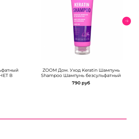
ьфатный
ZOOM Дом. Уход Keratin Шампунь
НЕТ В
Shampoo Шампунь безсульфатный
790 руб