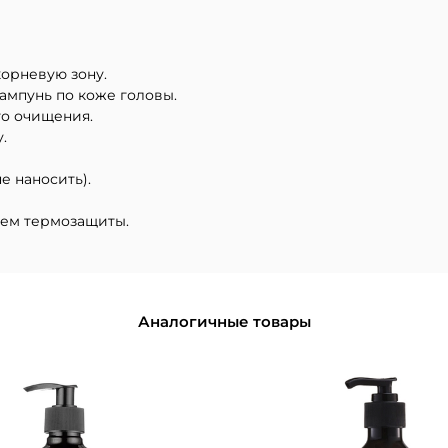
орневую зону.
мпунь по коже головы.
го очищения.
.
е наносить).
ием термозащиты.
Аналогичные товары