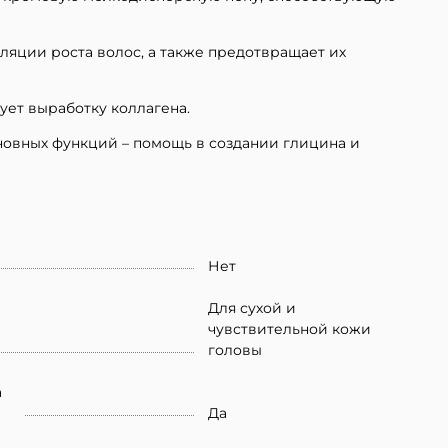
ляции роста волос, а также предотвращает их
ет выработку коллагена.
сновных функций – помощь в создании глицина и
Нет
Для сухой и
чувствительной кожи
головы
а
Да