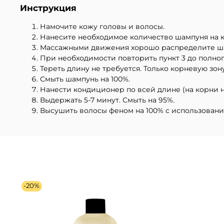
Инструкция
Намочите кожу головы и волосы.
Нанесите необходимое количество шампуня на к
Массажными движения хорошо распределите ша
При необходимости повторить пункт 3 до полно
Тереть длину не требуется. Только корневую зону
Смыть шампунь на 100%.
Нанести кондиционер по всей длине (на корни н
Выдержать 5-7 минут. Смыть на 95%.
Высушить волосы феном на 100% с использован
-20%