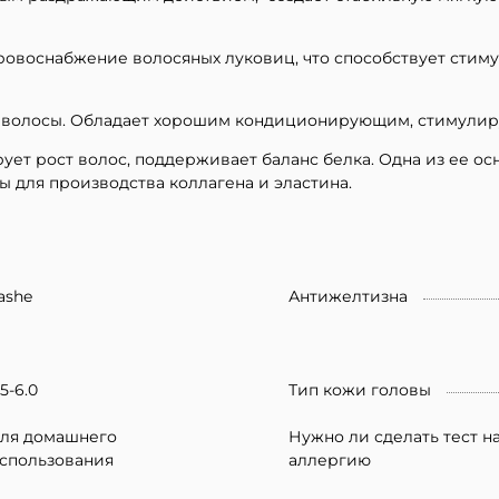
ровоснабжение волосяных луковиц, что способствует стиму
т волосы. Обладает хорошим кондиционирующим, стимулиру
ует рост волос, поддерживает баланс белка. Одна из ее о
ы для производства коллагена и эластина.
ashe
Антижелтизна
.5-6.0
Тип кожи головы
ля домашнего
Нужно ли сделать тест н
спользования
аллергию