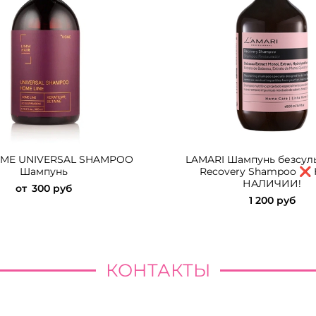
OME UNIVERSAL SHAMPOO
LAMARI Шампунь безсул
Шампунь
Recovery Shampoo ❌ 
НАЛИЧИИ!
от
300 руб
1 200 руб
КОНТАКТЫ