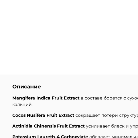
Описание
Mangifera Indica Fruit Extract
в составе борется с сухо
кальций.
Cocos Nusifera Fruit Extract
сокращает потери структур
Actinidia Chinensis Fruit Extract
усиливает блеск и упр
Potassium Laureth-4 Carboxylate
обладает минимальн