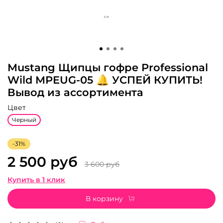
Mustang Щипцы гофре Professional
Wild MPEUG-05 🔔 УСПЕЙ КУПИТЬ!
Вывод из ассортимента
Цвет
Черный
-31%
2 500 руб
3 600 руб
Купить в 1 клик
В корзину