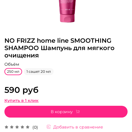
NO FRIZZ home line SMOOTHING
SHAMPOO Шампунь для мягкого
очищения
Объём
250 мл
1 сашет 20 мл
590 руб
Купить в 1 клик
В корзину
Добавить в сравнение
(0)