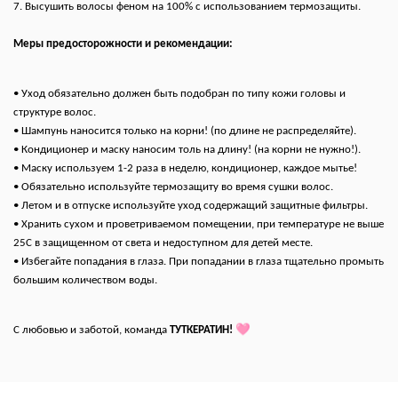
7. Высушить волосы феном на 100% с использованием термозащиты.
Меры предосторожности и рекомендации:
• Уход обязательно должен быть подобран по типу кожи головы и
структуре волос.
• Шампунь наносится только на корни! (по длине не распределяйте).
• Кондиционер и маску наносим толь на длину! (на корни не нужно!).
• Маску используем 1-2 раза в неделю, кондиционер, каждое мытье!
• Обязательно используйте термозащиту во время сушки волос.
• Летом и в отпуске используйте уход содержащий защитные фильтры.
• Хранить сухом и проветриваемом помещении, при температуре не выше
25С в защищенном от света и недоступном для детей месте.
• Избегайте попадания в глаза. При попадании в глаза тщательно промыть
большим количеством воды.
🩷
С любовью и заботой, команда
ТУТКЕРАТИН!