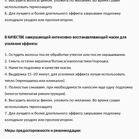
5. Высушить волосы феном, уложить по желанию. Во время сушки
использовать термозащиту
6. Для лучшего и более длительного эффекта закрываем подложку
холодным уходом или пролонгатором.
В КАЧЕСТВЕ завершающей интенсивно восстанавливающей маски для
усиления эффекта:
1. Остудить волосы после обработки утюгом или после окрашивания.
2. Смыть остатки кератина/ботокса/нанопластики/порошка.
3. Нанести подложку в качестве маски.
4. Выдержка 15–20 минут, для усиления эффекта лучше использовать
тепло (термошапка или климазон).
5. Полностью смываем, при необходимости наносим еще одну подложку
(многоступенчатая реконструкция).
6. Высушить волосы феном, уложить по желанию. Во время сушки
использовать термозащиту.
7. Для лучшего и более длительного эффекта закрываем подложку
холодным уходом или пролонгатором.
Меры предосторожности и рекомендации: