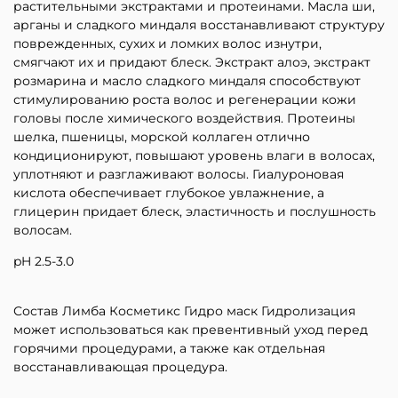
растительными экстрактами и протеинами. Масла ши,
арганы и сладкого миндаля восстанавливают структуру
поврежденных, сухих и ломких волос изнутри,
смягчают их и придают блеск. Экстракт алоэ, экстракт
розмарина и масло сладкого миндаля способствуют
стимулированию роста волос и регенерации кожи
головы после химического воздействия. Протеины
шелка, пшеницы, морской коллаген отлично
кондиционируют, повышают уровень влаги в волосах,
уплотняют и разглаживают волосы. Гиалуроновая
кислота обеспечивает глубокое увлажнение, а
глицерин придает блеск, эластичность и послушность
волосам.
pH 2.5-3.0
Состав Лимба Косметикс Гидро маск Гидролизация
может использоваться как превентивный уход перед
горячими процедурами, а также как отдельная
восстанавливающая процедура.