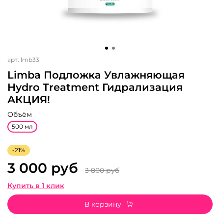
арт.
lmb33
Limba Подложка Увлажняющая
Hydro Treatment Гидрализация
АКЦИЯ!
Объём
500 мл
-21%
3 000 руб
3 800 руб
Купить в 1 клик
В корзину