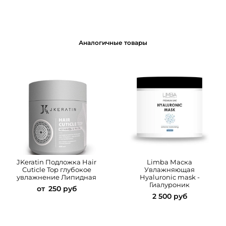
Аналогичные товары
JKeratin Подложка Hair
Limba Маска
Cuticle Top глубокоe
Увлажняющая
увлажнениe Липидная
Hyaluronic mask -
Гиалуроник
от
250 руб
2 500 руб