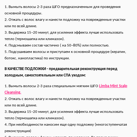
1. Вымыть волосы 2-3 раза ШГО предназначенным для проведения
основной процедуры.
2. Отжать с волос влагу и нанести подложку на поврежденные участки
или по всей длине.
3. Выдержка 15–20 минут, для усиления эффекта лучше использовать
тепло (термошапка или климазон).
4. Подсмываем состав частично ( на 50–80%) или полностью.
5. Подсушиваем волосы и приступаем к основной процедуре (кератин,
ботокс, нанопластика) по инструкции.
В КАЧЕСТВЕ ПОДЛОЖКИ
- предварительная реконструкция перед
холодным, самостоятельным или СПА уходом:
1. Вымыть волосы 2-3 раза специальным мягким ШГО
Limba Mint Scalp
Cleansing.
2. Отжать с волос влагу и нанести подложку на поврежденные участки
или по всей длине.
3. Выдержка 15–20 минут, для усиления эффекта лучше использовать
тепло (термошапка или климазон).
4. При необходимости наносим еще одну подложку (многоступенчатая
реконструкция)