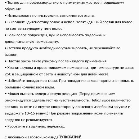
• Только для профессионального применения мастеру, прошедшему
обучение.
• Использовать по инструкции, выполняя все этапы.
• Выполнять диагностику волос и использовать данный состав для волос
по соответствующему типу волос.
• Если волос поврежден, лучше использовать подложки и
дополнительную термозащиту.
• Остатки продукта необходимо утилизировать, не переливайте во
флакон.
• Плотно закрывайте упаковку после каждого применения.
• Хранить сухом и проветриваемом помещении, при температуре не выше
25С в защищенном от света и недоступном для детей месте.
• Избегайте попадания в глаза. При попадании в глаза тщательно промыть
большим количеством воды.
• Может вызвать аллергическую реакцию. (Перед применением
рекомендуется сделать тест на чувствительность. Небольшое количество
состава нанести на внутреннюю сторону локтевого изгиба или за ухом и
выдержать 10−15 минут.) При резком покраснении кожи применять
средство не рекомендуется.
• Работайте в защитных перчатках.
С любовью и заботой, команда
ТУТКЕРАТИН!