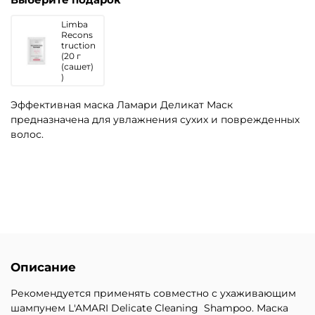
Limba
Recons
truction
(20 г
(сашет)
)
Эффективная маска Ламари Деликат Маск
предназначена для увлажнения сухих и поврежденных
волос.
Описание
Рекомендуется применять совместно с ухаживающим
шампунем L'AMARI Delicate Cleaning Shampoo.
Маска