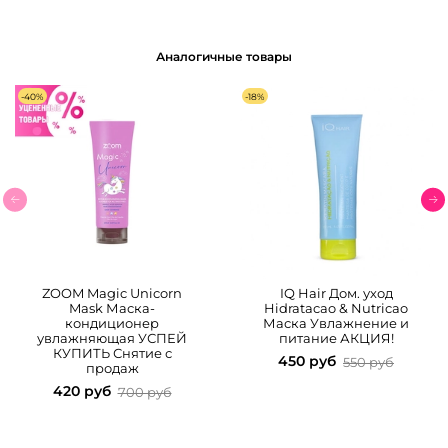
Аналогичные товары
-40%
-18%
ZOOM Magic Unicorn
IQ Hair Дом. уход
Mask Маска-
Hidratacao & Nutricao
кондиционер
Маска Увлажнение и
увлажняющая УСПЕЙ
питание АКЦИЯ!
КУПИТЬ Снятие с
450 руб
550 руб
продаж
420 руб
700 руб