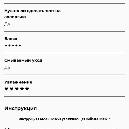
Нужно ли сделать тест на
аллергию
Да
Блеск
✦✦✦✦✦
Смываемый уход
Да
Увлажнение
♥ ♥ ♥ ♥ ♥
Инструкция
Инструкция
LAMARI Маска увлажняющая Delicate Mask
: