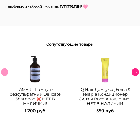
🩷
С любовью и заботой, команда
ТУТКЕРАТИН!
Сопутствующие товары
LAMARI Шампунь
IQ Hair Дом. уход Forсa &
безсульфатный Delicate
Terapia Кондиционер
Shampoo ❌ НЕТ В
Сила и Восстановление !
НАЛИЧИИ!
НЕТ В НАЛИЧИИ
1 200 руб
550 руб