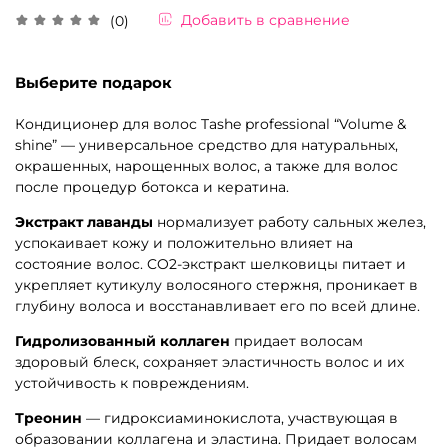
Добавить в сравнение
(0)
Выберите подарок
Кондиционер для волос Tashe professional “
Volume &
shine
” — универсальное средство для натуральных,
окрашенных, нарощенных волос, а также для волос
после процедур ботокса и кератина.
Экстракт лаванды
нормализует работу сальных желез,
успокаивает кожу и положительно влияет на
состояние волос. CO2-экстракт шелковицы питает и
укрепляет кутикулу волосяного стержня, проникает в
глубину волоса и восстанавливает его по всей длине.
Гидролизованный коллаген
придает волосам
здоровый блеск, сохраняет эластичность волос и их
устойчивость к повреждениям.
Треонин
— гидроксиаминокислота, участвующая в
образовании коллагена и эластина. Придает волосам