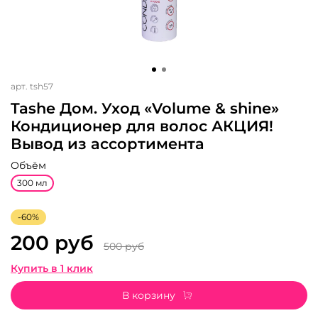
арт.
tsh57
Tashe Дом. Уход «Volume & shine»
Кондиционер для волос АКЦИЯ!
Вывод из ассортимента
Объём
300 мл
-60%
200 руб
500 руб
Купить в 1 клик
В корзину