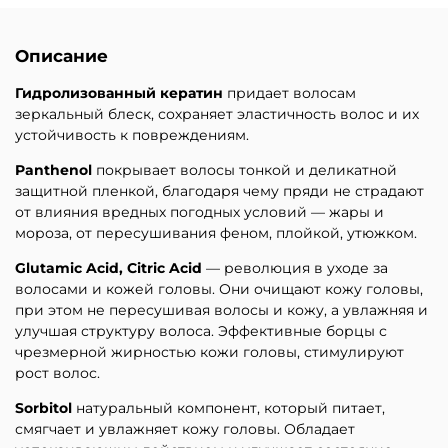
Описание
Гидролизованный кератин
придает волосам
зеркальный блеск, сохраняет эластичность волос и их
устойчивость к повреждениям.
Panthenol
покрывает волосы тонкой и деликатной
защитной пленкой, благодаря чему пряди не страдают
от влияния вредных погодных условий — жары и
мороза, от пересушивания феном, плойкой, утюжком.
Glutamic
Acid, Citric Acid
— революция в уходе за
волосами и кожей головы. Они очищают кожу головы,
при этом не пересушивая волосы и кожу, а увлажняя и
улучшая структуру волоса. Эффективные борцы с
чрезмерной жирностью кожи головы, стимулируют
рост волос.
Sorbitol
натуральный
компонент, который питает,
смягчает и увлажняет кожу головы. Обладает