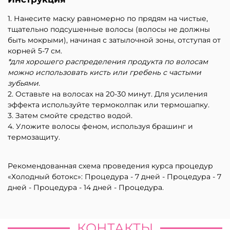
1. Нанесите маску равномерно по прядям на чистые,
тщательно подсушенные волосы (волосы не должны
быть мокрыми), начиная с затылочной зоны, отступая от
корней 5-7 см.
*для хорошего распределения продукта по волосам
можно использовать кисть или гребень с частыми
зубьями.
2. Оставьте на волосах на 20-30 минут. Для усиления
эффекта используйте термоколпак или термошапку.
3. Затем смойте средство водой.
4. Уложите волосы феном, используя брашинг и
термозащиту.
Рекомендованная схема проведения курса процедур
«Холодный ботокс»:
Процедура -
7 дней -
Процедура -
7
дней -
Процедура -
14 дней -
Процедура.
КОНТАКТЫ