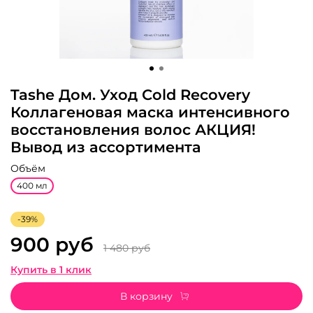
Tashe Дом. Уход Сold Recovery
Коллагеновая маска интенсивного
восстановления волос АКЦИЯ!
Вывод из ассортимента
Объём
400 мл
-39%
900 руб
1 480 руб
Купить в 1 клик
В корзину