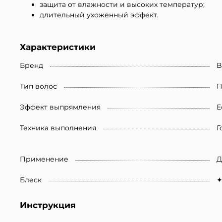
защита от влажности и высоких температур;
длительный ухоженный эффект.
Характеристики
Бренд
B
Тип волос
П
Эффект выпрямления
Е
Техника выполнения
Г
Применение
Д
Блеск
Инструкция