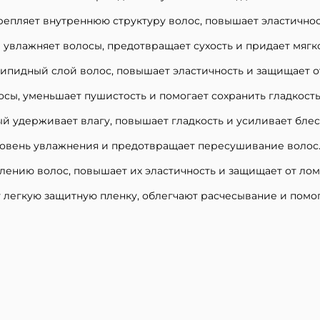
епляет внутреннюю структуру волос, повышает эластичнос
 увлажняет волосы, предотвращает сухость и придает мягко
ипидный слой волос, повышает эластичность и защищает о
осы, уменьшает пушистость и помогает сохранить гладкост
й удерживает влагу, повышает гладкость и усиливает блес
вень увлажнения и предотвращает пересушивание волос
лению волос, повышает их эластичность и защищает от лом
егкую защитную пленку, облегчают расчесывание и помог