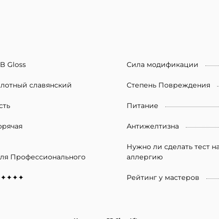
B Gloss
Сила модификации
лотный славянский
Степень Повреждения
сть
Питание
орячая
Антижелтизна
Нужно ли сделать тест н
ля Профессионального
аллергию
✦✦✦✦✦
Рейтинг у мастеров