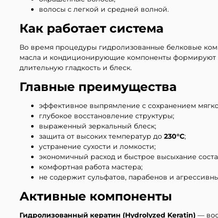
волосы с легкой и средней волной.
Как работает система
Во время процедуры гидролизованные белковые комп
масла и кондиционирующие компоненты формируют за
длительную гладкость и блеск.
Главные преимущества
эффективное выпрямление с сохранением мягко
глубокое восстановление структуры;
выраженный зеркальный блеск;
защита от высоких температур до
230°C
;
устранение сухости и ломкости;
экономичный расход и быстрое высыхание соста
комфортная работа мастера;
не содержит сульфатов, парабенов и агрессивны
Активные компоненты
Гидролизованный кератин (Hydrolyzed Keratin)
— вос