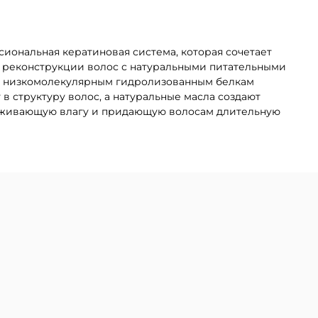
ссиональная кератиновая система, которая сочетает
 реконструкции волос с натуральными питательными
я низкомолекулярным гидролизованным белкам
 в структуру волос, а натуральные масла создают
рживающую влагу и придающую волосам длительную