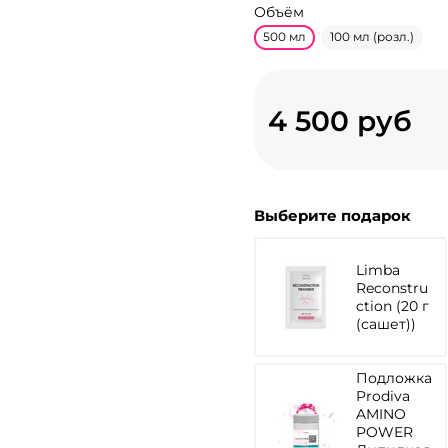
Объём
500 мл
100 мл (розл.)
4 500 руб
Выберите подарок
Limba
Reconstru
ction (20 г
(сашет))
Подложка
Prodiva
AMINO
POWER