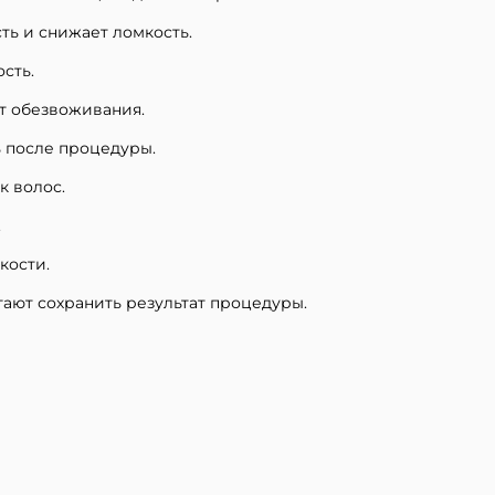
ть и снижает ломкость.
сть.
т обезвоживания.
ь после процедуры.
к волос.
.
кости.
ают сохранить результат процедуры.