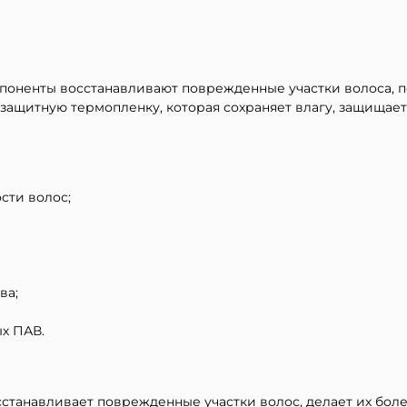
оненты восстанавливают поврежденные участки волоса, по
щитную термопленку, которая сохраняет влагу, защищает
сти волос;
ва;
х ПАВ.
станавливает поврежденные участки волос, делает их бол