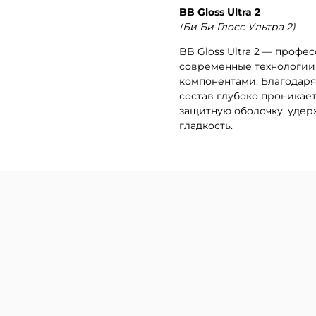
BB Gloss Ultra 2
(Би Би Глосс Ультра 2)
BB Gloss Ultra 2 — профе
современные технологии
компонентами. Благодар
состав глубоко проникает
защитную оболочку, уде
гладкость.