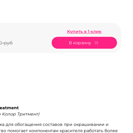
Купить в 1 клик
В корзину
50 руб
Treatment
 Колор Тритмент)
ка для обогащения составов при окрашивании и
тво помогает компонентам красителя работать более