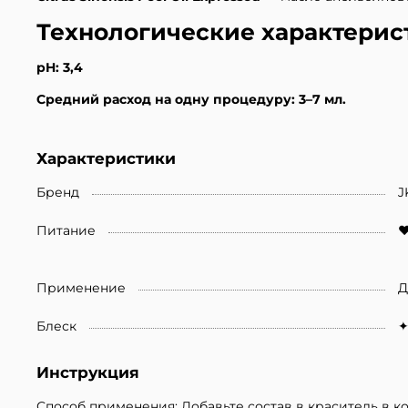
Технологические характерис
pH: 3,4
Средний расход на одну процедуру: 3–7 мл.
Характеристики
Бренд
J
Питание
♥
Применение
Д
Блеск
Инструкция
Способ применения: Добавьте состав в краситель в кол