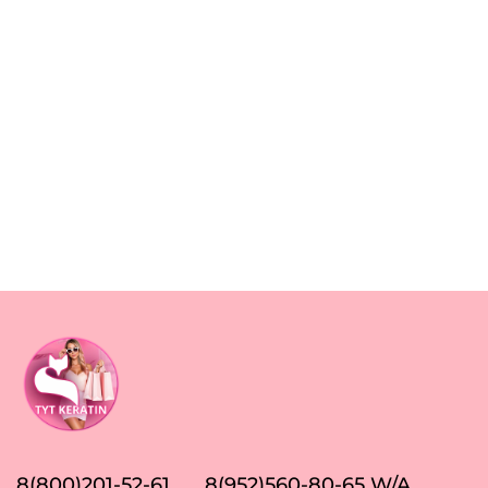
8(800)201-52-61
8(952)560-80-65 W/A