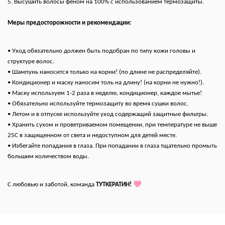
5. Высушить волосы феном на 100% с использованием термозащиты.
Меры предосторожности и рекомендации:
• Уход обязательно должен быть подобран по типу кожи головы и
структуре волос.
• Шампунь наносится только на корни! (по длине не распределяйте).
• Кондиционер и маску наносим толь на длину! (на корни не нужно!).
• Маску используем 1-2 раза в неделю, кондиционер, каждое мытье!
• Обязательно используйте термозащиту во время сушки волос.
• Летом и в отпуске используйте уход содержащий защитные фильтры.
• Хранить сухом и проветриваемом помещении, при температуре не выше
25С в защищенном от света и недоступном для детей месте.
• Избегайте попадания в глаза. При попадании в глаза тщательно промыть
большим количеством воды.
🩷
С любовью и заботой, команда
ТУТКЕРАТИН!