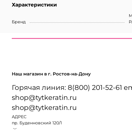
Характеристики
M
Бренд
P
Наш магазин в г. Ростов-на-Дону
Горячая линия: 8(800) 201-52-61 em
shop@tytkeratin.ru
shop@tytkeratin.ru
АДРЕС
пр. Буденновский 120/1
﹀