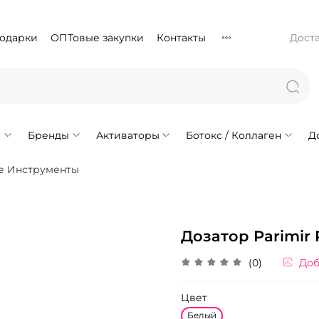
подарки
ОПТовые закупки
Контакты
Доста
!
Бренды
Активаторы
Ботокс / Коллаген
Д
е Инструменты
Дозатор Parimir
(0)
Доб
Цвет
Белый