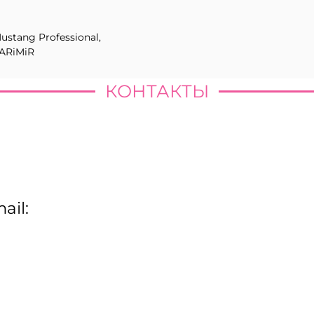
ustang Professional,
ARiMiR
КОНТАКТЫ
ail: