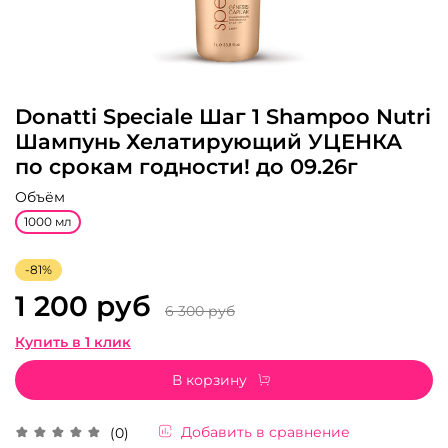
Donatti Speciale Шаг 1 Shampoo Nutri
Шампунь Хелатирующий УЦЕНКА
по срокам годности! до 09.26г
Объём
1000 мл
-81%
1 200 руб
6 300 руб
Купить в 1 клик
В корзину
Добавить в сравнение
(0)