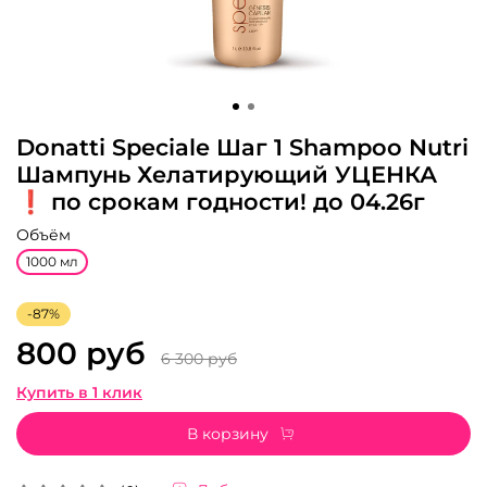
Donatti Speciale Шаг 1 Shampoo Nutri
Шампунь Хелатирующий УЦЕНКА
❗️ по срокам годности! до 04.26г
Объём
1000 мл
-87%
800 руб
6 300 руб
Купить в 1 клик
В корзину