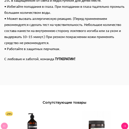
25С в защищенном от света и недоступном для детей месте.
• Избегайте попадания в глаза. При попадании в глаза тщательно промыть
большим количеством воды.
• Может вызвать аллергическую реакцию. (Перед применением
рекомендуется сделать тест на чувствительность. Небольшое количество
состава нанести на внутреннюю сторону локтевого изгиба или за ухом и
выдержать 10−15 минут.) При резком покраснении кожи применять
средство не рекомендуется.
• Работайте в защитных перчатках.
С любовью и заботой, команда
ТУТКЕРАТИН!
Сопутствующие товары
-29%