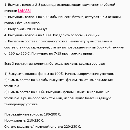
1. Вымыть волосы 2-3 раза подготавливающим шампунем глубокой
очистки
LAMARI.
2. Высушить волосы на 50-100%. Нанести ботокс, отступая 1 см от кожи
головы без излишков.
3. Выдержать 20-30 минут.
4. Высушить волосы на 100%. Разделить волосы на секции.
5. Выпарить состав с помощью утюжка. Температуру выставляем в
соответствии со структурой, степенью повреждения и выбранной техники
от 160 до 230 С. Примерно по 7-15 протяжек на прядь.
Есть 3 техники выполнения ботокса, после выдержки состава:
1) Высушить волосы феном на 100%. Начать выпрямление утюжком.
2) Смыть состав на 30-40%. Высушить феном. Начать выпрямление
утюжком.
3) Смыть состав на 100%. Высушить феном. Начать выпрямление
утюжком. При выборе этой техники, используйте более щадящую
температуру утюжка.
Повреждённые волосы: 190-200 С.
Нормальные: 210-220 С.
Сильно кудрявые/плотные/толстые: 220-230 С.