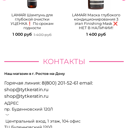
LAMARI Шампунь для
LAMARI Маска глубокого
глубокой очистки
кондиционирования 3
УЦЕНКА❗️ По срокам
этап Finishing Mask ❌
годности
НЕТ В НАЛИЧИИ!
1 000 руб
1 400 руб
1 400 руб
КОНТАКТЫ
Наш магазин в г. Ростов-на-Дону
Горячая линия: 8(800) 201-52-61 email:
shop@tytkeratin.ru
shop@tytkeratin.ru
АДРЕС
пр. Буденновский 120/1
﹀
Центральный вход, 1 этаж, 104 офис
ТЦ Буденновский 120/1