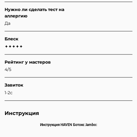
Нужно ли сделать тест на
аллергию
Да
Блеск
✦✦✦✦✦
Рейтинг у мастеров
4/5
Завиток
1-2с
Инструкция
Инструкция
HAVEN Ботокс Jambo
: