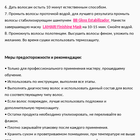
6. Дать волосам остыть 10 минут естественным способом.
7. Промыть волосы проточной водой, для лучшего результата промыть
волосы стабилизирующим шампунем
BB Gloss Estabilizador
.
Нанести
завершающую маску
LAMARI Finishing Mask
на 10-15 мин. Смойте водой.
8. Промокнуть волосы полотенцем. Высушить волосы феном, уложить по
желанию. Во время сушки использовать термозащиту.
Меры предосторожности и рекомендации:
• Только для профессионального применения мастеру, прошедшему
обучение.
• Использовать по инструкции, выполняя все этапы.
• Выполнять диагностику волос и использовать данный состав для волос
по соответствующему типу волос.
• Если волос поврежден, лучше использовать подложки и
дополнительную термозащиту.
• Остатки продукта необходимо утилизировать, не переливайте во
флакон.
• Плотно закрывайте упаковку после каждого применения.
• Хранить сухом и проветриваемом помещении, при температуре не выше