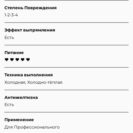
Степень Повреждения
1-2-3-4
Эффект выпрямления
Есть
Питание
♥ ♥ ♥ ♥ ♥
Техника выполнения
Холодная, Холодно-тёплая
Антижелтизна
Есть
Применение
Для Профессионального