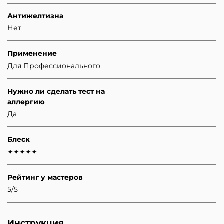
Антижелтизна
Нет
Применение
Для Профессионального
Нужно ли сделать тест на
аллергию
Да
Блеск
✦✦✦✦✦
Рейтинг у мастеров
5/5
Инструкция