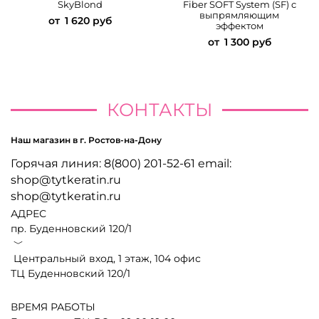
SkyBlond
Fiber SOFT System (SF) c
выпрямляющим
от
1 620 руб
эффектом
от
1 300 руб
КОНТАКТЫ
Наш магазин в г. Ростов-на-Дону
Горячая линия: 8(800) 201-52-61 email:
shop@tytkeratin.ru
shop@tytkeratin.ru
АДРЕС
пр. Буденновский 120/1
﹀
Центральный вход, 1 этаж, 104 офис
ТЦ Буденновский 120/1
ВРЕМЯ РАБОТЫ