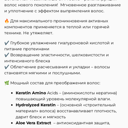
волос нового поколения! Мгновенное разглаживание
и уплотнение с эффектом выпрямления волос.
🔥 Для максимального проникновения активных
компонентов применяется в теплой или горячей
технике.
Не утяжеляет
.
✔️ Глубокое увлажнение гиалуроновой кислотой и
питание протеинами
✔️ Возвращение эластичности, шелковистости и
интенсивного блеска
✔️ Облегчение расчесывания и укладки – волосы
становятся мягкими и послушными.
🌿 Мощный состав для преображения волос:
Keratin
Amino
Acids – (аминокислоты кератина)
повышающий уровень молекулярной влаги.
Hydrolyzed
Keratin
– (основной «строительный
материал» волоса) восстанавливает плотность,
дарит блеск и мягкость
Aloe
Vera
Extract
– антиоксидантная защита,