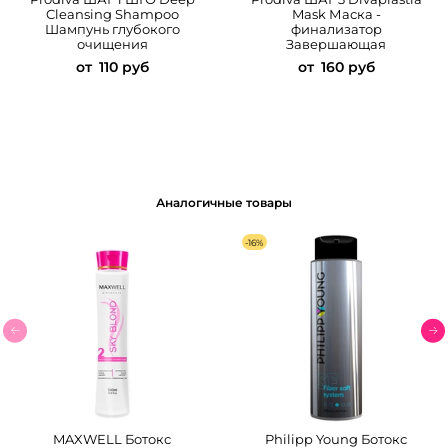
Cleansing Shampoo
Mask Маска -
Шампунь глубокого
финализатор
очищения
Завершающая
от
110 руб
от
160 руб
Аналогичные товары
-16%
MAXWELL Ботокс
Philipp Young Ботокс