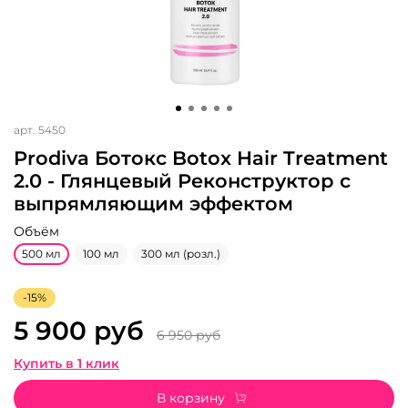
арт.
5450
Prodiva Ботокс Botox Hair Treatment
2.0 - Глянцевый Реконструктор с
выпрямляющим эффектом
Объём
500 мл
100 мл
300 мл (розл.)
-15%
5 900 руб
6 950 руб
Купить в 1 клик
В корзину