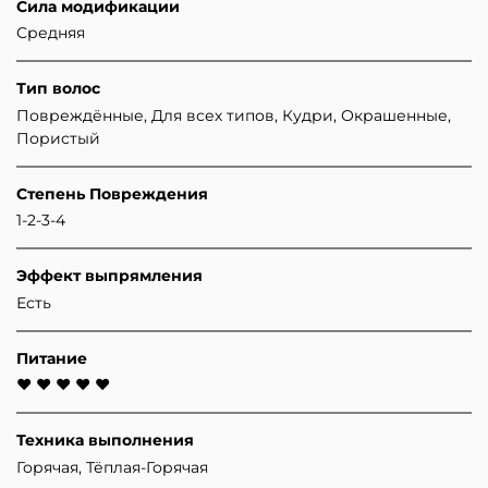
Сила модификации
Средняя
Тип волос
Повреждённые, Для всех типов, Кудри, Окрашенные,
Пористый
Степень Повреждения
1-2-3-4
Эффект выпрямления
Есть
Питание
♥ ♥ ♥ ♥ ♥
Техника выполнения
Горячая, Тёплая-Горячая