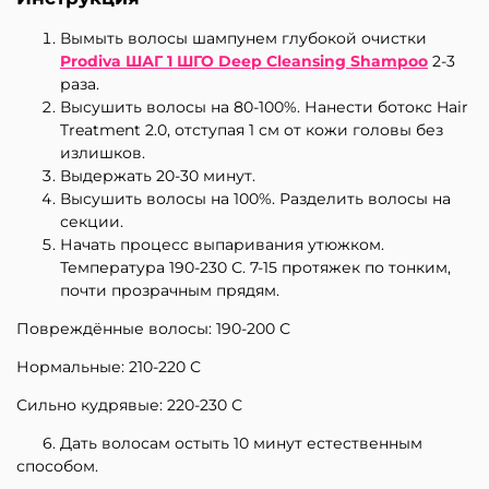
Вымыть волосы шампунем глубокой очистки
Prodiva ШАГ 1 ШГО Deep Cleansing Shampoo
2-3
раза.
Высушить волосы на 80-100%. Нанести ботокс Hair
Treatment 2.0, отступая 1 см от кожи головы без
излишков.
Выдержать 20-30 минут.
Высушить волосы на 100%. Разделить волосы на
секции.
Начать процесс выпаривания утюжком.
Температура 190-230 С. 7-15 протяжек по тонким,
почти прозрачным прядям.
Повреждённые волосы: 190-200 С
Нормальные: 210-220 С
Сильно кудрявые: 220-230 С
6. Дать волосам остыть 10 минут естественным
способом.