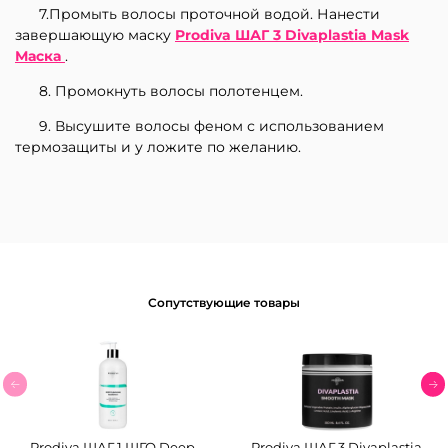
7.Промыть волосы проточной водой. Нанести
завершающую маску
Prodiva ШАГ 3 Divaplastia Mask
Маска
.
8. Промокнуть волосы полотенцем.
9. Высушите волосы феном с использованием
термозащиты и у ложите по желанию.
Сопутствующие товары
Prodiva ШАГ 1 ШГО Deep
Prodiva ШАГ 3 Divaplastia