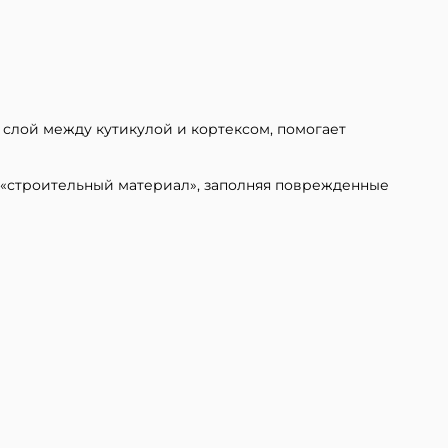
 слой между кутикулой и кортексом, помогает
й «строительный материал», заполняя поврежденные