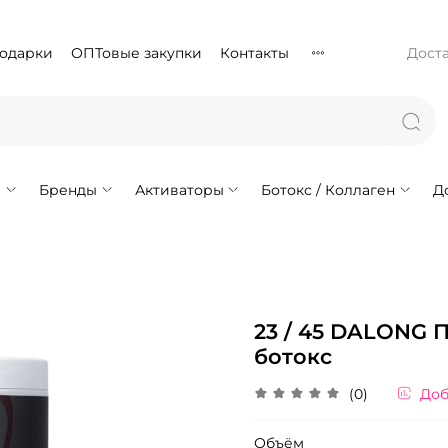
подарки
ОПТовые закупки
Контакты
Доста
!
Бренды
Активаторы
Ботокс / Коллаген
Д
23 / 45 DALONG
ботокс
(0)
Доб
Объём