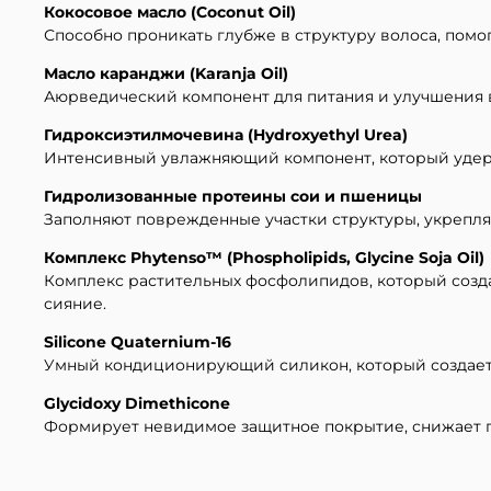
Кокосовое масло (Coconut Oil)
Способно проникать глубже в структуру волоса, помо
Масло каранджи (Karanja Oil)
Аюрведический компонент для питания и улучшения в
Гидроксиэтилмочевина (Hydroxyethyl Urea)
Интенсивный увлажняющий компонент, который удержи
Гидролизованные протеины сои и пшеницы
Заполняют поврежденные участки структуры, укрепля
Комплекс Phytenso™ (Phospholipids, Glycine Soja Oil)
Комплекс растительных фосфолипидов, который созда
сияние.
Silicone Quaternium-16
Умный кондиционирующий силикон, который создает з
Glycidoxy Dimethicone
Формирует невидимое защитное покрытие, снижает п