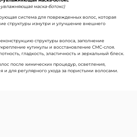
о-увлажняющая маска-ботокс)
рующая система для поврежденных волос, которая
ние структуры изнутри и улучшение внешнего
еконструкцию структуры волоса, заполнение
укрепление кутикулы и восстановление СМС-слоя.
отность, гладкость, эластичность и зеркальный блеск.
олос после химических процедур, осветления,
я и для регулярного ухода за пористыми волосами.