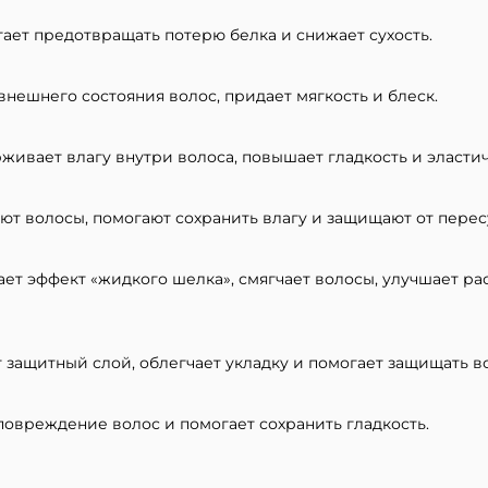
гает предотвращать потерю белка и снижает сухость.
нешнего состояния волос, придает мягкость и блеск.
вает влагу внутри волоса, повышает гладкость и эластич
ют волосы, помогают сохранить влагу и защищают от пере
ет эффект «жидкого шелка», смягчает волосы, улучшает ра
ащитный слой, облегчает укладку и помогает защищать во
овреждение волос и помогает сохранить гладкость.