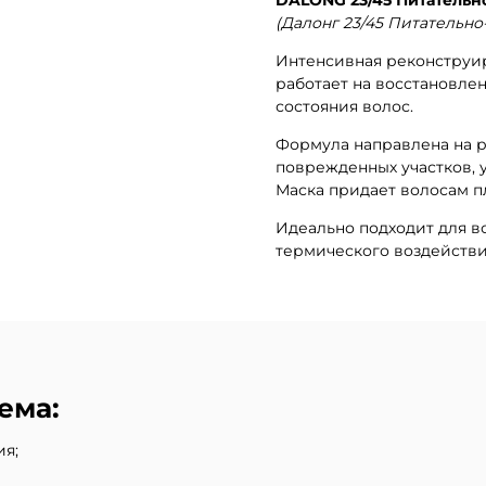
(Далонг 23/45 Питательн
Интенсивная реконструи
работает на восстановле
состояния волос.
Формула направлена на р
поврежденных участков, 
Маска придает волосам пл
Идеально подходит для в
термического воздействи
ема:
ия;