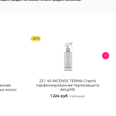
-20%
23 / 45 INCENSE TERMA Спрей
анная
парфюмированная термозащита
ых волос
АКЦИЯ!
1 224 руб
1 530 руб