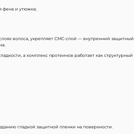
 фена и утюжка;
 слоях волоса, укрепляет СМС-слой — внутренний защитный
на.
гладкости, а комплекс протеинов работает как структурны
созданию гладкой защитной пленки на поверхности.