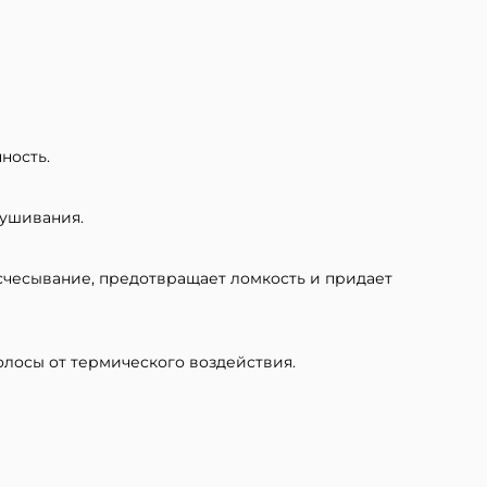
ность.
сушивания.
счесывание, предотвращает ломкость и придает
лосы от термического воздействия.