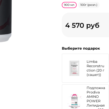
900 мл
100г (розл.)
4 570 руб
Выберите подарок
Limba
Reconstru
ction (20 г
(сашет))
Подложка
Prodiva
AMINO
POWER
Липидная