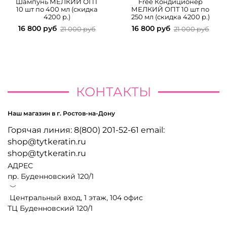
Шампунь МЕЛКИЙ ОПТ
Free Кондиционер
10 шт по 400 мл (скидка
МЕЛКИЙ ОПТ 10 шт по
4200 р.)
250 мл (скидка 4200 р.)
16 800 руб
16 800 руб
21 000 руб
21 000 руб
КОНТАКТЫ
Наш магазин в г. Ростов-на-Дону
Горячая линия: 8(800) 201-52-61 email:
shop@tytkeratin.ru
shop@tytkeratin.ru
АДРЕС
пр. Буденновский 120/1
﹀
Центральный вход, 1 этаж, 104 офис
ТЦ Буденновский 120/1