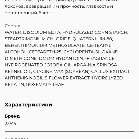
локонов, возвращая им прочность, гладкость и
естественный блеск.
Состав:
WATER, DISODIUM EDTA, HYDROLYZED CORN STARCH,
STEARTRIMONIUM CHLORIDE, QUATERNI-UM-80,
BEHENTRIMONIUM METHOSULFATE, CE-TEARYL
ALCOHOL, CETEARETH-25, CYCLOPENTA-SILOXANE,
DIMETHICONE, DMDM HYDANTOIN, -FRAGRANCE,
HYDROGENATED JOJOBA OIL, ARGA-NIA SPINOSA
KERNEL OIL, GLYCINE MAX (SOYBEAN)-CALLUS EXTRACT,
ANTHEMIS NOBILIS FLOWER EXTRACT, HYDROLYZED
KERATIN, ROSEMARY LEAF
Характеристики
Бренд
23/45