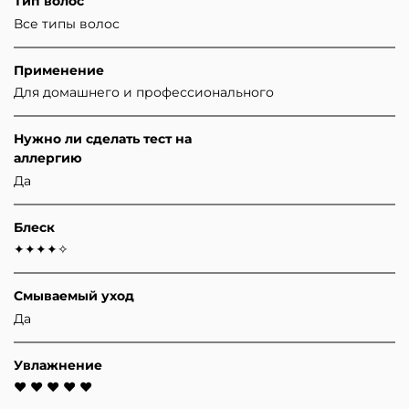
Тип волос
Все типы волос
Применение
Для домашнего и профессионального
Нужно ли сделать тест на
аллергию
Да
Блеск
✦✦✦✦✧
Смываемый уход
Да
Увлажнение
♥ ♥ ♥ ♥ ♥