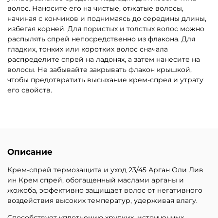
волос. Наносите его на чистые, отжатые волосы,
начиная с кончиков и поднимаясь до середины длины,
избегая корней. Для пористых и толстых волос можно
распылять спрей непосредственно из флакона. Для
гладких, тонких или коротких волос сначала
распределите спрей на ладонях, а затем нанесите на
волосы. Не забывайте закрывать флакон крышкой,
чтобы предотвратить высыхание крем-спрея и утрату
его свойств.
Описание
Крем-спрей термозащита и уход 23/45 Арган Оли Лив
ин Крем спрей, обогащенный маслами арганы и
жожоба, эффективно защищает волос от негативного
воздействия высоких температур, удерживая влагу.
Способствует уплотнению хрупких, истонченных