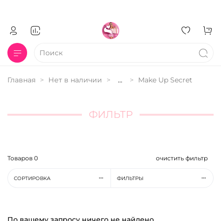
Главная
Нет в наличии
...
Make Up Secret
ФИЛЬТР
Товаров
0
очистить фильтр
СОРТИРОВКА
ФИЛЬТРЫ
По вашему запросу ничего не найдено